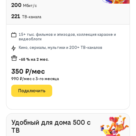
200
Мбит/с
221
ТВ-канала
15+ тыс. фильмов и эпизодов, коллекция караоке и
видеоблоги
Кино, сериалы, мультики и 200+ ТВ-каналов
-65
% на
2
мес.
350
₽/мес
990
₽/мес с
3
-го месяца
Подключить
Удобный для дома 500 с
ТВ