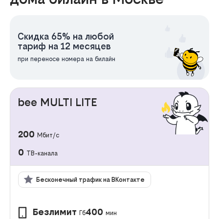
Скидка 65% на любой
тариф на 12 месяцев
при переносе номера на билайн
bee MULTI LITE
200
Мбит/с
0
ТВ-канала
Бесконечный трафик на ВКонтакте
Безлимит
400
Гб
мин