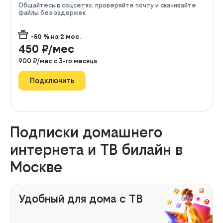
Общайтесь в соцсетях, проверяйте почту и скачивайте
файлы без задержек
-50
% на
2
мес.
450
₽/мес
900
₽/мес с
3
-го месяца
Подключить
Подписки домашнего
интернета и ТВ билайн в
Москве
Удобный для дома с ТВ