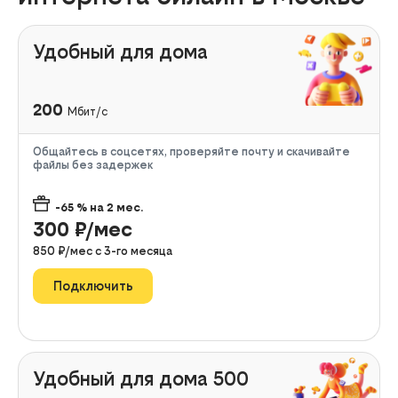
Удобный для дома
200
Мбит/с
Общайтесь в соцсетях, проверяйте почту и скачивайте
файлы без задержек
-65
% на
2
мес.
300
₽/мес
850
₽/мес с
3
-го месяца
Подключить
Удобный для дома 500