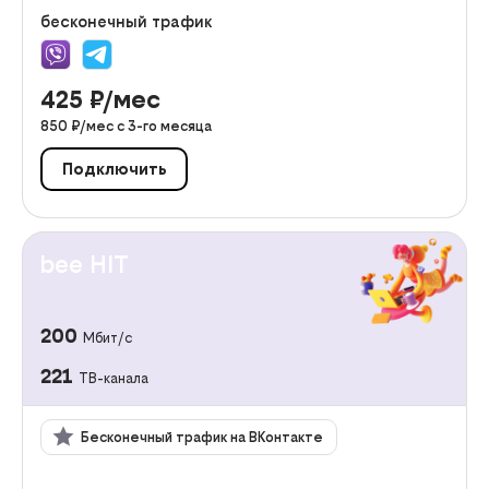
бесконечный трафик
425
₽/мес
850
₽/мес с
3
-го месяца
Подключить
bee HIT
200
Мбит/с
221
ТВ-канала
Бесконечный трафик на ВКонтакте