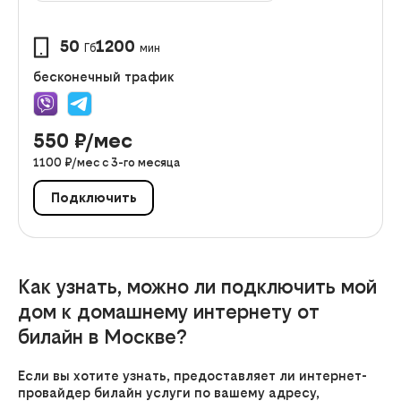
50
1200
Гб
мин
бесконечный трафик
550
₽/мес
1100
₽/мес с
3
-го месяца
Подключить
Как узнать, можно ли подключить мой
дом к домашнему интернету от
билайн в Москве?
Если вы хотите узнать, предоставляет ли интернет-
провайдер билайн услуги по вашему адресу,